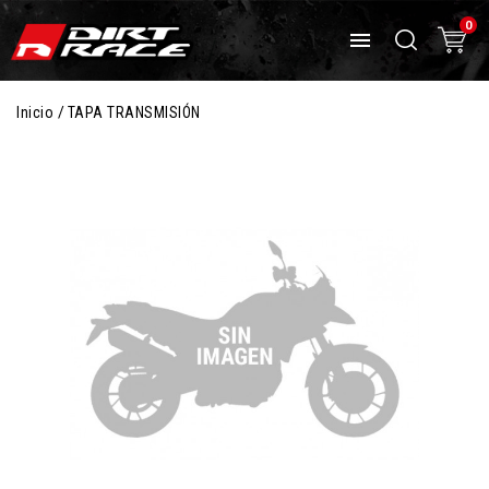
0

Inicio
TAPA TRANSMISIÓN