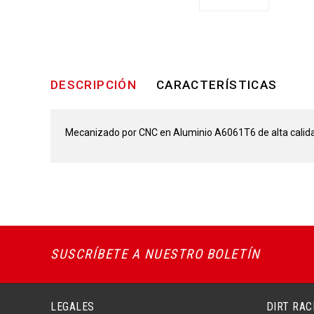
DESCRIPCIÓN
CARACTERÍSTICAS
Mecanizado por CNC en Aluminio A6061T6 de alta calida
SUSCRÍBETE A NUESTRO BOLETÍN
LEGALES
DIRT RAC