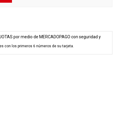
UOTAS por medio de MERCADOPAGO con seguridad y
es con los primeros 6 números de su tarjeta.