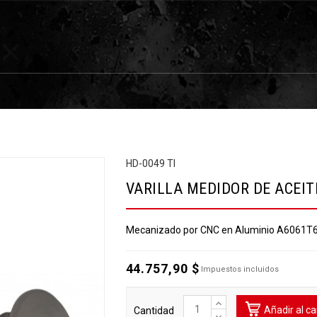
HD-0049 TI
VARILLA MEDIDOR DE ACEIT
Mecanizado por CNC en Aluminio A6061T6 d
44.757,90 $
Impuestos incluidos
Añadir al ca
Cantidad