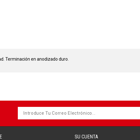
d. Terminación en anodizado duro.
E
SU CUENTA