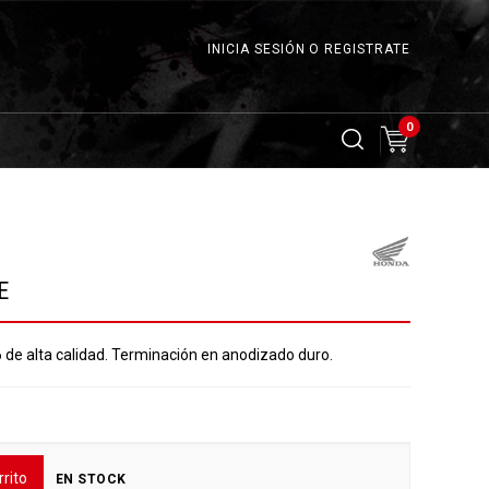
INICIA SESIÓN O REGISTRATE
0
E
e alta calidad. Terminación en anodizado duro.
rrito
EN STOCK