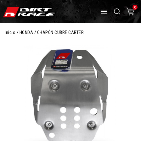
0

Inicio
HONDA
CHAPÓN CUBRE CARTER