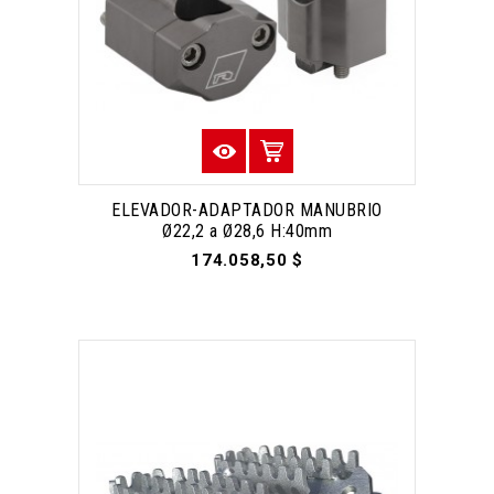
ELEVADOR-ADAPTADOR MANUBRIO
Ø22,2 a Ø28,6 H:40mm
174.058,50 $