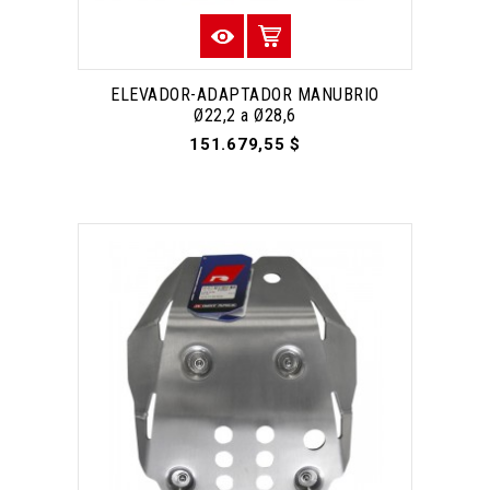
ELEVADOR-ADAPTADOR MANUBRIO
Ø22,2 a Ø28,6
151.679,55 $