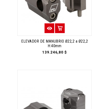
ELEVADOR DE MANUBRIO Ø22,2 a Ø22,2
H:40mm
139.246,80 $