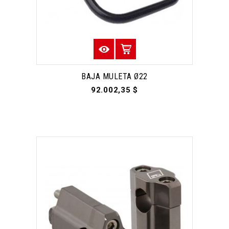
BAJA MULETA Ø22
92.002,35 $