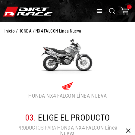
0

Inicio
HONDA
NX4 FALCON Línea Nueva
HONDA
NX4 FALCON LÍNEA NUEVA
03.
ELIGE EL PRODUCTO
PRODUCTOS PARA
HONDA
NX4 FALCON Línea
Nueva