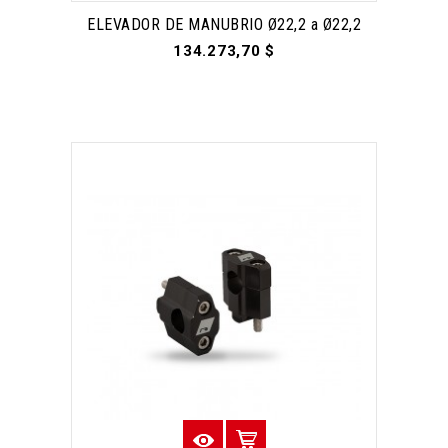
ELEVADOR DE MANUBRIO Ø22,2 a Ø22,2
134.273,70 $