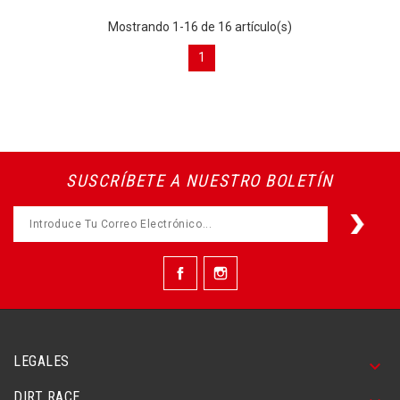
Mostrando 1-16 de 16 artículo(s)
1
SUSCRÍBETE A NUESTRO BOLETÍN
Facebook
Instagram
LEGALES

DIRT RACE