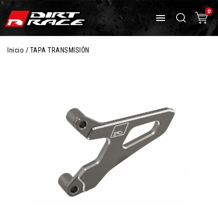
0

Inicio
TAPA TRANSMISIÓN