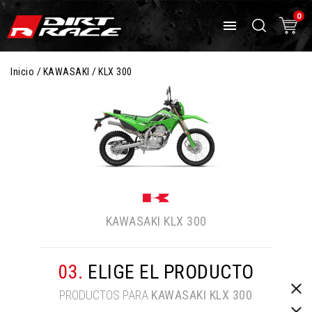
0

Inicio
KAWASAKI
KLX 300
KAWASAKI
KLX 300
03.
ELIGE EL PRODUCTO
PRODUCTOS PARA
KAWASAKI
KLX 300