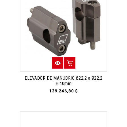
ELEVADOR DE MANUBRIO Ø22,2 a Ø22,2
H:40mm
139.246,80 $