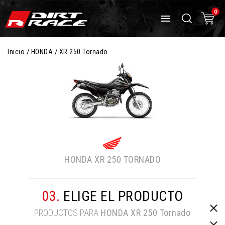
0

Inicio
HONDA
XR 250 Tornado
HONDA
XR 250 TORNADO
03.
ELIGE EL PRODUCTO
PRODUCTOS PARA
HONDA
XR 250 Tornado