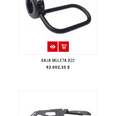
BAJA MULETA Ø22
92.002,35 $