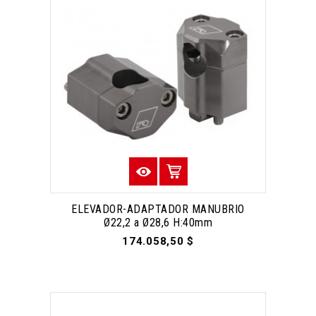
ELEVADOR-ADAPTADOR MANUBRIO
Ø22,2 a Ø28,6 H:40mm
174.058,50 $