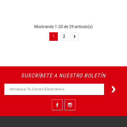
Mostrando 1-20 de 29 artículo(s)

1
2
SUSCRÍBETE A NUESTRO BOLETÍN
Facebook
Instagram