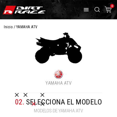
0

Inicio
YAMAHA ATV
YAMAHA ATV
02.
SELECCIONA EL MODELO
MODELOS DE YAMAHA ATV