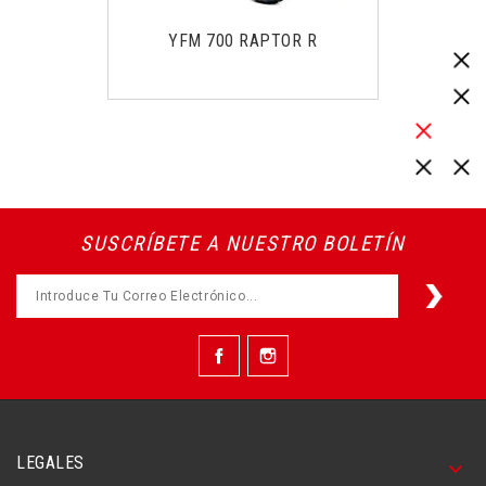
YFM 700 RAPTOR R
SUSCRÍBETE A NUESTRO BOLETÍN
Facebook
Instagram
LEGALES
